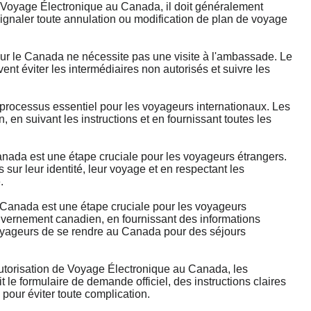
Voyage Électronique au Canada, il doit généralement
signaler toute annulation ou modification de plan de voyage
le Canada ne nécessite pas une visite à l'ambassade. Le
nt éviter les intermédiaires non autorisés et suivre les
ocessus essentiel pour les voyageurs internationaux. Les
en suivant les instructions et en fournissant toutes les
da est une étape cruciale pour les voyageurs étrangers.
ur leur identité, leur voyage et en respectant les
.
anada est une étape cruciale pour les voyageurs
ouvernement canadien, en fournissant des informations
 voyageurs de se rendre au Canada pour des séjours
Autorisation de Voyage Électronique au Canada, les
 le formulaire de demande officiel, des instructions claires
l pour éviter toute complication.