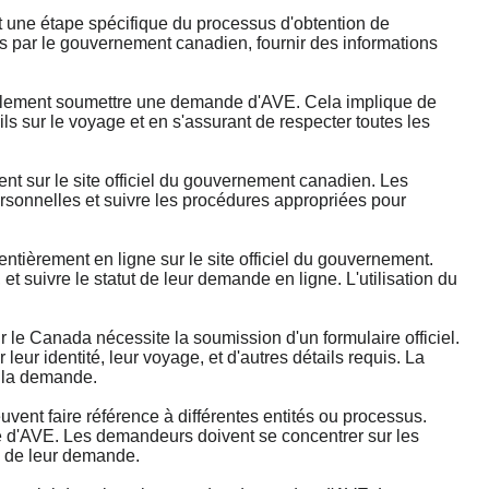
ne étape spécifique du processus d'obtention de
es par le gouvernement canadien, fournir des informations
alement soumettre une demande d'AVE. Cela implique de
ils sur le voyage et en s'assurant de respecter toutes les
 sur le site officiel du gouvernement canadien. Les
ersonnelles et suivre les procédures appropriées pour
ièrement en ligne sur le site officiel du gouvernement.
 suivre le statut de leur demande en ligne. L'utilisation du
 Canada nécessite la soumission d'un formulaire officiel.
eur identité, leur voyage, et d'autres détails requis. La
e la demande.
t faire référence à différentes entités ou processus.
de d'AVE. Les demandeurs doivent se concentrer sur les
n de leur demande.