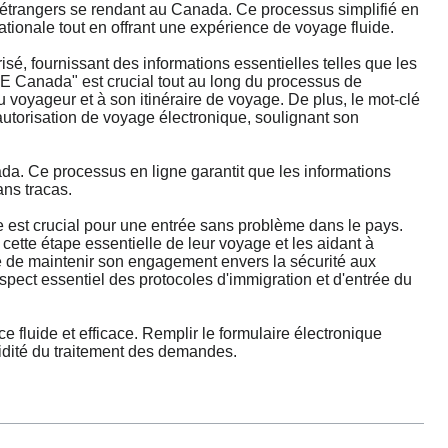
 étrangers se rendant au Canada. Ce processus simplifié en
tionale tout en offrant une expérience de voyage fluide.
isé, fournissant des informations essentielles telles que les
VE Canada" est crucial tout au long du processus de
u voyageur et à son itinéraire de voyage. De plus, le mot-clé
autorisation de voyage électronique, soulignant son
a. Ce processus en ligne garantit que les informations
ans tracas.
 est crucial pour une entrée sans problème dans le pays.
ette étape essentielle de leur voyage et les aidant à
e de maintenir son engagement envers la sécurité aux
ect essentiel des protocoles d'immigration et d'entrée du
luide et efficace. Remplir le formulaire électronique
pidité du traitement des demandes.