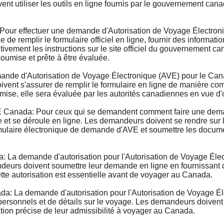
nt utiliser les outils en ligne fournis par le gouvernement ca
ur effectuer une demande d'Autorisation de Voyage Électroni
de remplir le formulaire officiel en ligne, fournir des informatio
tivement les instructions sur le site officiel du gouvernement 
umise et prête à être évaluée.
e d'Autorisation de Voyage Électronique (AVE) pour le Cana
ent s'assurer de remplir le formulaire en ligne de manière comp
ise, elle sera évaluée par les autorités canadiennes en vue d
anada: Pour ceux qui se demandent comment faire une demand
et se déroule en ligne. Les demandeurs doivent se rendre sur le
ormulaire électronique de demande d'AVE et soumettre les documen
La demande d'autorisation pour l'Autorisation de Voyage Élec
deurs doivent soumettre leur demande en ligne en fournissant de
ette autorisation est essentielle avant de voyager au Canada.
: La demande d'autorisation pour l'Autorisation de Voyage Él
rsonnels et de détails sur le voyage. Les demandeurs doivent s
ation précise de leur admissibilité à voyager au Canada.