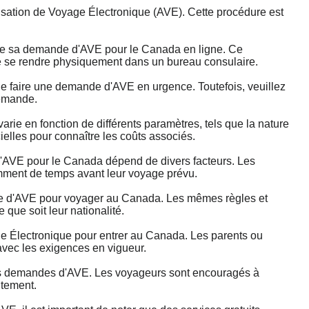
ation de Voyage Électronique (AVE). Cette procédure est
tre sa demande d'AVE pour le Canada en ligne. Ce
 de se rendre physiquement dans un bureau consulaire.
 faire une demande d'AVE en urgence. Toutefois, veuillez
demande.
ie en fonction de différents paramètres, tels que la nature
cielles pour connaître les coûts associés.
AVE pour le Canada dépend de divers facteurs. Les
mment de temps avant leur voyage prévu.
e d'AVE pour voyager au Canada. Les mêmes règles et
que soit leur nationalité.
 Électronique pour entrer au Canada. Les parents ou
avec les exigences en vigueur.
 des demandes d'AVE. Les voyageurs sont encouragés à
itement.