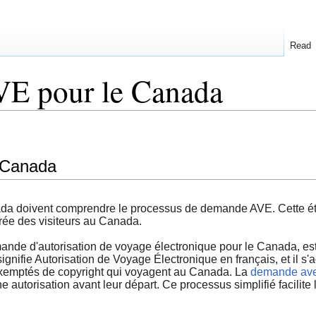
Read
E pour le Canada
 Canada
a doivent comprendre le processus de demande AVE. Cette étape
entrée des visiteurs au Canada.
e d'autorisation de voyage électronique pour le Canada, est 
nifie Autorisation de Voyage Électronique en français, et il s'a
 exemptés de copyright qui voyagent au Canada. La
demande av
 autorisation avant leur départ. Ce processus simplifié facilite