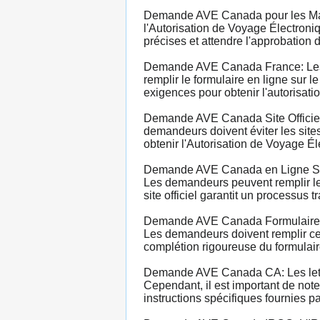
Demande AVE Canada pour les Maro
l'Autorisation de Voyage Électroni
précises et attendre l'approbatio
Demande AVE Canada France: Les c
remplir le formulaire en ligne sur l
exigences pour obtenir l'autorisati
Demande AVE Canada Site Officiel:
demandeurs doivent éviter les sites
obtenir l'Autorisation de Voyage Él
Demande AVE Canada en Ligne Site 
Les demandeurs peuvent remplir le f
site officiel garantit un processus t
Demande AVE Canada Formulaire: La
Les demandeurs doivent remplir ce f
complétion rigoureuse du formulaire
Demande AVE Canada CA: Les lettre
Cependant, il est important de not
instructions spécifiques fournies 