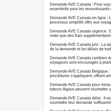
Demande AVE Canada : Pour voyager
essentielle pour les ressortissants
Demande AVE Canada en ligne : La 
processus simplifié offre aux voya
Demande AVE Canada urgence : En c
noter que des frais supplémentaire
Demande AVE Canada prix : La tarif
de la demande et les délais de trait
Demande AVE Canada combien de te
voyageurs sont encouragés à plani
Demande AVE Canada Belgique : L
procédures s'appliquent, offrant ai
Demande AVE Canada pour mineur :
tuteurs légaux peuvent soumettre u
Demande AVE Canada délai : Il est 
soumettre leur demande suffisamment