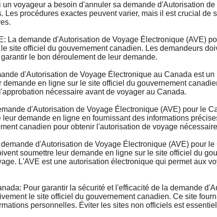
n voyageur a besoin d'annuler sa demande d'Autorisation de 
. Les procédures exactes peuvent varier, mais il est crucial de 
res.
 demande d'Autorisation de Voyage Électronique (AVE) pour 
 le site officiel du gouvernement canadien. Les demandeurs doive
 garantir le bon déroulement de leur demande.
e d'Autorisation de Voyage Électronique au Canada est un pr
emande en ligne sur le site officiel du gouvernement canadien, 
 l'approbation nécessaire avant de voyager au Canada.
nde d'Autorisation de Voyage Électronique (AVE) pour le Cana
eur demande en ligne en fournissant des informations précises s
ment canadien pour obtenir l'autorisation de voyage nécessaire
emande d'Autorisation de Voyage Électronique (AVE) pour le C
vent soumettre leur demande en ligne sur le site officiel du g
 voyage. L'AVE est une autorisation électronique qui permet aux
ada: Pour garantir la sécurité et l'efficacité de la demande d'
vement le site officiel du gouvernement canadien. Ce site fournit
ormations personnelles. Éviter les sites non officiels est essentie