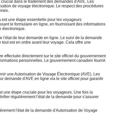
crucial dans le traitement des demandes d'AVE. Les
isation de voyage électronique. Le respect des procédures
nnes.
st une étape essentielle pour les voyageurs
nt le formulaire en ligne, en fournissant des informations
e électronique.
'état de leur demande en ligne. Le suivi de la demande
 tout est en ordre avant leur voyage. Cela offre une
ffectuée directement sur le site officiel du gouvernement
 informations personnelles. Le gouvernement canadien fournit
ir une Autorisation de Voyage Électronique (AVE). Les
 demande d'AVE en ligne via le site officiel pour garantir
 une étape cruciale pour les voyageurs. Une fois la
ifier régulièrement l'état de la demande pour s'assurer
ièrement l'état de la demande d'Autorisation de Voyage