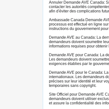
Annuler Demande AVE Canada: Si u
contacter les autorités compétentes
afin d'éviter des complications futu
Ambassade Canada Demande AVE: La
processus est effectué en ligne sur
instructions du gouvernement pour
Demande AVE au Canada: La demand
demandeurs doivent soumettre leur d
informations requises pour obtenir
Demande AVE pour Canada: La dema
Les demandeurs doivent soumettre l
exigences établies par le gouverne
Demande AVE pour le Canada: La d
internationaux. Les demandeurs doi
précises sur leur identité et leur
temporaires sans copyright.
Site Officiel pour Demande AVE Can
demandeurs doivent utiliser exclusi
et assure la confidentialité des inf