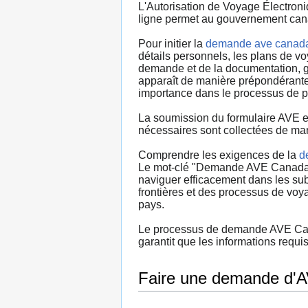
L'Autorisation de Voyage Électroni
ligne permet au gouvernement canad
Pour initier la
demande ave canad
détails personnels, les plans de v
demande et de la documentation, gar
apparaît de manière prépondérante 
importance dans le processus de pl
La soumission du formulaire AVE e
nécessaires sont collectées de man
Comprendre les exigences de la
d
Le mot-clé "Demande AVE Canada" se
naviguer efficacement dans les su
frontières et des processus de voy
pays.
Le processus de demande AVE Canada
garantit que les informations requ
Faire une demande d'