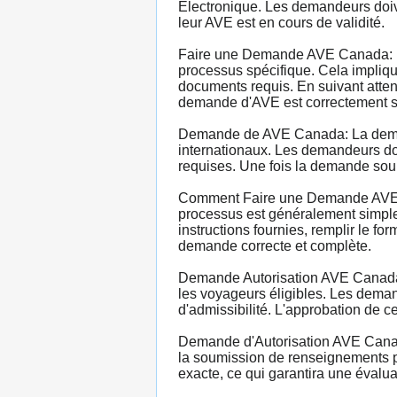
Électronique. Les demandeurs doive
leur AVE est en cours de validité.
Faire une Demande AVE Canada: Po
processus spécifique. Cela implique 
documents requis. En suivant atten
demande d'AVE est correctement so
Demande de AVE Canada: La demand
internationaux. Les demandeurs doiv
requises. Une fois la demande soum
Comment Faire une Demande AVE C
processus est généralement simple 
instructions fournies, remplir le f
demande correcte et complète.
Demande Autorisation AVE Canada: 
les voyageurs éligibles. Les deman
d'admissibilité. L'approbation de c
Demande d'Autorisation AVE Canada
la soumission de renseignements pe
exacte, ce qui garantira une évalu