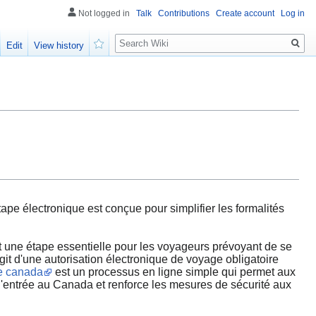
Not logged in
Talk
Contributions
Create account
Log in
Search
Edit
View history
Watch
 électronique est conçue pour simplifier les formalités
une étape essentielle pour les voyageurs prévoyant de se
git d'une autorisation électronique de voyage obligatoire
e canada
est un processus en ligne simple qui permet aux
 l'entrée au Canada et renforce les mesures de sécurité aux