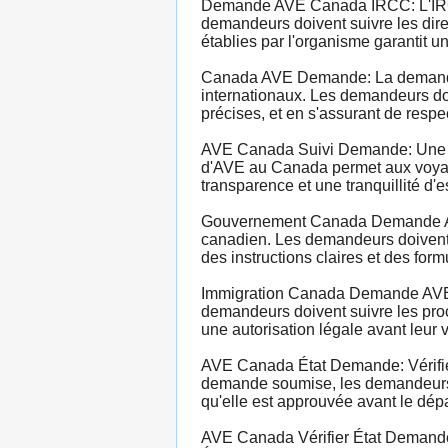
Demande AVE Canada IRCC: L'IRCC 
demandeurs doivent suivre les dire
établies par l'organisme garantit 
Canada AVE Demande: La demande d
internationaux. Les demandeurs do
précises, et en s'assurant de respe
AVE Canada Suivi Demande: Une fo
d'AVE au Canada permet aux voyageur
transparence et une tranquillité d'
Gouvernement Canada Demande AVE: 
canadien. Les demandeurs doivent év
des instructions claires et des for
Immigration Canada Demande AVE: L
demandeurs doivent suivre les proc
une autorisation légale avant leur 
AVE Canada État Demande: Vérifier 
demande soumise, les demandeurs pe
qu'elle est approuvée avant le dépa
AVE Canada Vérifier État Demande: 