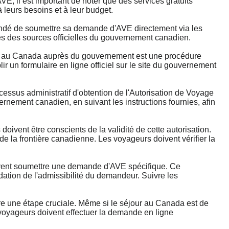
, il est important de noter que des services gratuits
 leurs besoins et à leur budget.
mandé de soumettre sa demande d'AVE directement via les
rès des sources officielles du gouvernement canadien.
au Canada auprès du gouvernement est une procédure
 un formulaire en ligne officiel sur le site du gouvernement
.
us administratif d'obtention de l'Autorisation de Voyage
rnement canadien, en suivant les instructions fournies, afin
ent être conscients de la validité de cette autorisation.
 de la frontière canadienne. Les voyageurs doivent vérifier la
ent soumettre une demande d'AVE spécifique. Ce
dation de l'admissibilité du demandeur. Suivre les
 une étape cruciale. Même si le séjour au Canada est de
 voyageurs doivent effectuer la demande en ligne