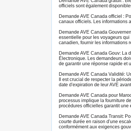
Demande AVE Canada gratuit : Bien 
officiels sont également disponible
Demande AVE Canada officiel : Pou
canaux officiels. Les informations
Demande AVE Canada Gouvernement
essentielle pour les voyageurs qui
canadien, fournir les informations 
Demande AVE Canada Gouv: La dema
Électronique. Les demandeurs doive
de garantir une réponse rapide et u
Demande AVE Canada Validité: Une 
Il est crucial de respecter la pério
date d'expiration de leur AVE avant
Demande AVE Canada pour Marocain
processus implique la fourniture de
procédures officielles garantit un
Demande AVE Canada Transit: Pour
courte durée en raison d'une escal
conformément aux exigences gouver