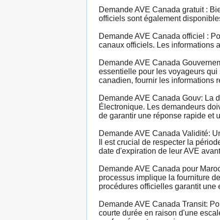
Demande AVE Canada gratuit : Bien 
officiels sont également disponible
Demande AVE Canada officiel : Pou
canaux officiels. Les informations
Demande AVE Canada Gouvernement
essentielle pour les voyageurs qui
canadien, fournir les informations 
Demande AVE Canada Gouv: La dema
Électronique. Les demandeurs doive
de garantir une réponse rapide et u
Demande AVE Canada Validité: Une 
Il est crucial de respecter la pério
date d'expiration de leur AVE avant
Demande AVE Canada pour Marocain
processus implique la fourniture de
procédures officielles garantit un
Demande AVE Canada Transit: Pour
courte durée en raison d'une escal