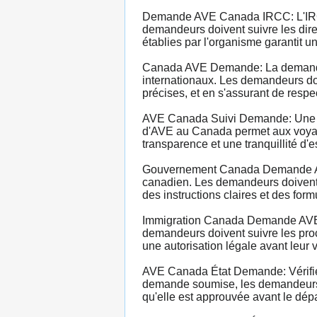
Demande AVE Canada IRCC: L'IRCC 
demandeurs doivent suivre les dire
établies par l'organisme garantit 
Canada AVE Demande: La demande d
internationaux. Les demandeurs do
précises, et en s'assurant de respe
AVE Canada Suivi Demande: Une fo
d'AVE au Canada permet aux voyageur
transparence et une tranquillité d'
Gouvernement Canada Demande AVE: 
canadien. Les demandeurs doivent év
des instructions claires et des for
Immigration Canada Demande AVE: L
demandeurs doivent suivre les proc
une autorisation légale avant leur 
AVE Canada État Demande: Vérifier 
demande soumise, les demandeurs pe
qu'elle est approuvée avant le dépa