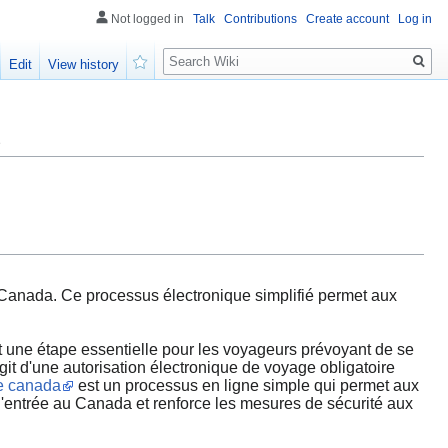
Not logged in
Talk
Contributions
Create account
Log in
Search
Edit
View history
Watch
Canada. Ce processus électronique simplifié permet aux
une étape essentielle pour les voyageurs prévoyant de se
git d'une autorisation électronique de voyage obligatoire
e canada
est un processus en ligne simple qui permet aux
 l'entrée au Canada et renforce les mesures de sécurité aux