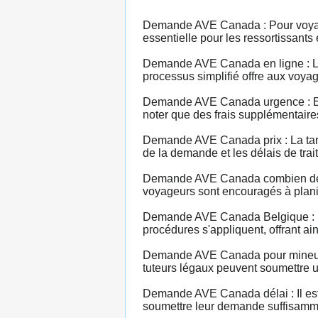
Demande AVE Canada : Pour voyager
essentielle pour les ressortissants
Demande AVE Canada en ligne : La 
processus simplifié offre aux voya
Demande AVE Canada urgence : En c
noter que des frais supplémentaire
Demande AVE Canada prix : La tarif
de la demande et les délais de trait
Demande AVE Canada combien de te
voyageurs sont encouragés à plani
Demande AVE Canada Belgique : L
procédures s'appliquent, offrant ai
Demande AVE Canada pour mineur :
tuteurs légaux peuvent soumettre u
Demande AVE Canada délai : Il est 
soumettre leur demande suffisamment