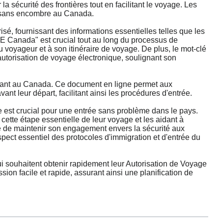
sécurité des frontières tout en facilitant le voyage. Les
e sans encombre au Canada.
isé, fournissant des informations essentielles telles que les
VE Canada" est crucial tout au long du processus de
u voyageur et à son itinéraire de voyage. De plus, le mot-clé
autorisation de voyage électronique, soulignant son
dant au Canada. Ce document en ligne permet aux
nt leur départ, facilitant ainsi les procédures d'entrée.
 est crucial pour une entrée sans problème dans le pays.
ette étape essentielle de leur voyage et les aidant à
e de maintenir son engagement envers la sécurité aux
ect essentiel des protocoles d'immigration et d'entrée du
 souhaitent obtenir rapidement leur Autorisation de Voyage
on facile et rapide, assurant ainsi une planification de