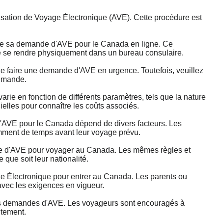
ation de Voyage Électronique (AVE). Cette procédure est
tre sa demande d'AVE pour le Canada en ligne. Ce
 de se rendre physiquement dans un bureau consulaire.
 faire une demande d'AVE en urgence. Toutefois, veuillez
demande.
ie en fonction de différents paramètres, tels que la nature
cielles pour connaître les coûts associés.
AVE pour le Canada dépend de divers facteurs. Les
mment de temps avant leur voyage prévu.
e d'AVE pour voyager au Canada. Les mêmes règles et
que soit leur nationalité.
 Électronique pour entrer au Canada. Les parents ou
avec les exigences en vigueur.
 des demandes d'AVE. Les voyageurs sont encouragés à
itement.