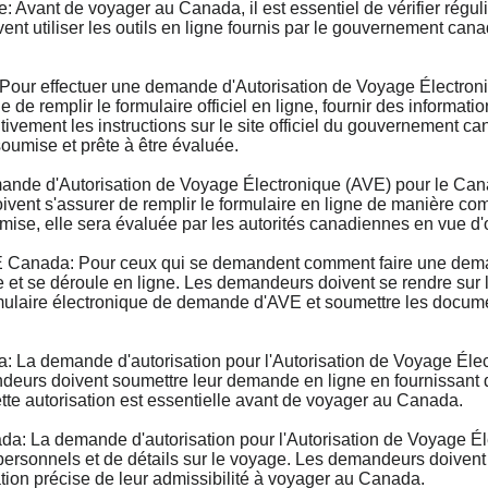
Avant de voyager au Canada, il est essentiel de vérifier régul
nt utiliser les outils en ligne fournis par le gouvernement ca
ur effectuer une demande d'Autorisation de Voyage Électroni
de remplir le formulaire officiel en ligne, fournir des informatio
tivement les instructions sur le site officiel du gouvernement 
umise et prête à être évaluée.
e d'Autorisation de Voyage Électronique (AVE) pour le Cana
ent s'assurer de remplir le formulaire en ligne de manière comp
ise, elle sera évaluée par les autorités canadiennes en vue d
anada: Pour ceux qui se demandent comment faire une demand
et se déroule en ligne. Les demandeurs doivent se rendre sur le
ormulaire électronique de demande d'AVE et soumettre les documen
La demande d'autorisation pour l'Autorisation de Voyage Élec
deurs doivent soumettre leur demande en ligne en fournissant de
ette autorisation est essentielle avant de voyager au Canada.
: La demande d'autorisation pour l'Autorisation de Voyage Él
rsonnels et de détails sur le voyage. Les demandeurs doivent s
ation précise de leur admissibilité à voyager au Canada.