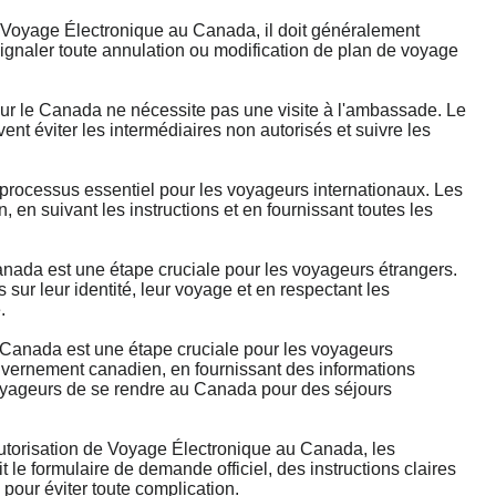
Voyage Électronique au Canada, il doit généralement
signaler toute annulation ou modification de plan de voyage
le Canada ne nécessite pas une visite à l'ambassade. Le
nt éviter les intermédiaires non autorisés et suivre les
ocessus essentiel pour les voyageurs internationaux. Les
en suivant les instructions et en fournissant toutes les
da est une étape cruciale pour les voyageurs étrangers.
ur leur identité, leur voyage et en respectant les
.
anada est une étape cruciale pour les voyageurs
ouvernement canadien, en fournissant des informations
 voyageurs de se rendre au Canada pour des séjours
Autorisation de Voyage Électronique au Canada, les
 le formulaire de demande officiel, des instructions claires
l pour éviter toute complication.