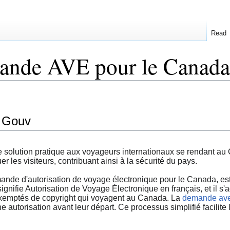
Read
mande AVE pour le Canada
 Gouv
olution pratique aux voyageurs internationaux se rendant au 
 les visiteurs, contribuant ainsi à la sécurité du pays.
e d'autorisation de voyage électronique pour le Canada, est 
nifie Autorisation de Voyage Électronique en français, et il s'a
 exemptés de copyright qui voyagent au Canada. La
demande av
 autorisation avant leur départ. Ce processus simplifié facilite