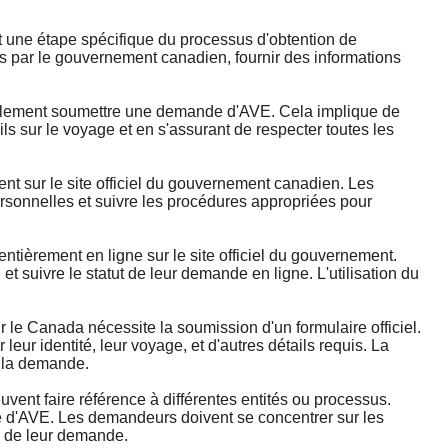
ne étape spécifique du processus d'obtention de
es par le gouvernement canadien, fournir des informations
alement soumettre une demande d'AVE. Cela implique de
ils sur le voyage et en s'assurant de respecter toutes les
 sur le site officiel du gouvernement canadien. Les
ersonnelles et suivre les procédures appropriées pour
ièrement en ligne sur le site officiel du gouvernement.
 suivre le statut de leur demande en ligne. L'utilisation du
 Canada nécessite la soumission d'un formulaire officiel.
eur identité, leur voyage, et d'autres détails requis. La
e la demande.
t faire référence à différentes entités ou processus.
de d'AVE. Les demandeurs doivent se concentrer sur les
n de leur demande.