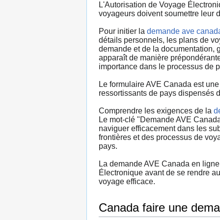
L'Autorisation de Voyage Électroni
voyageurs doivent soumettre leur 
Pour initier la
demande ave canad
détails personnels, les plans de v
demande et de la documentation, gar
apparaît de manière prépondérante 
importance dans le processus de pl
Le formulaire AVE Canada est une 
ressortissants de pays dispensés de
Comprendre les exigences de la
d
Le mot-clé "Demande AVE Canada" se
naviguer efficacement dans les su
frontières et des processus de voy
pays.
La demande AVE Canada en ligne es
Électronique avant de se rendre au
voyage efficace.
Canada faire une dem