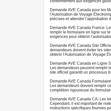
conformément aux exigences gouver
Demande AVE Canada pour les Maro
l'Autorisation de Voyage Électroni
précises et attendre l'approbatio
Demande AVE Canada France: Les c
remplir le formulaire en ligne sur l
exigences pour obtenir l'autorisati
Demande AVE Canada Site Officiel:
demandeurs doivent éviter les sites
obtenir l'Autorisation de Voyage Él
Demande AVE Canada en Ligne Site 
Les demandeurs peuvent remplir le f
site officiel garantit un processus t
Demande AVE Canada Formulaire: La
Les demandeurs doivent remplir ce f
complétion rigoureuse du formulaire
Demande AVE Canada CA: Les lettre
Cependant, il est important de not
instructions spécifiques fournies 