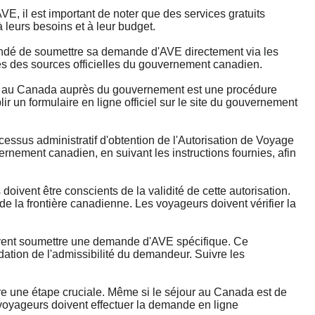
, il est important de noter que des services gratuits
 leurs besoins et à leur budget.
mandé de soumettre sa demande d'AVE directement via les
rès des sources officielles du gouvernement canadien.
au Canada auprès du gouvernement est une procédure
 un formulaire en ligne officiel sur le site du gouvernement
.
us administratif d'obtention de l'Autorisation de Voyage
rnement canadien, en suivant les instructions fournies, afin
ent être conscients de la validité de cette autorisation.
 de la frontière canadienne. Les voyageurs doivent vérifier la
ent soumettre une demande d'AVE spécifique. Ce
dation de l'admissibilité du demandeur. Suivre les
 une étape cruciale. Même si le séjour au Canada est de
 voyageurs doivent effectuer la demande en ligne