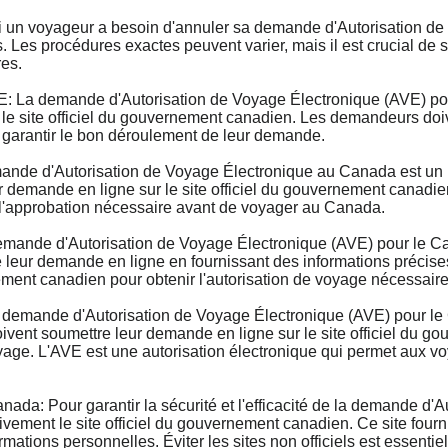
n voyageur a besoin d'annuler sa demande d'Autorisation de 
. Les procédures exactes peuvent varier, mais il est crucial de 
res.
 demande d'Autorisation de Voyage Électronique (AVE) pour 
 le site officiel du gouvernement canadien. Les demandeurs doive
 garantir le bon déroulement de leur demande.
e d'Autorisation de Voyage Électronique au Canada est un pr
emande en ligne sur le site officiel du gouvernement canadien, 
 l'approbation nécessaire avant de voyager au Canada.
nde d'Autorisation de Voyage Électronique (AVE) pour le Cana
eur demande en ligne en fournissant des informations précises s
ment canadien pour obtenir l'autorisation de voyage nécessaire
emande d'Autorisation de Voyage Électronique (AVE) pour le C
vent soumettre leur demande en ligne sur le site officiel du g
 voyage. L'AVE est une autorisation électronique qui permet aux
ada: Pour garantir la sécurité et l'efficacité de la demande d'
vement le site officiel du gouvernement canadien. Ce site fournit
ormations personnelles. Éviter les sites non officiels est essentie