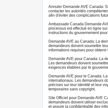
Annuler Demande AVE Canada: Si u
contacter les autorités compétentes
afin d'éviter des complications futu
Ambassade Canada Demande AVE: La
processus est effectué en ligne sur
instructions du gouvernement pour
Demande AVE au Canada: La demand
demandeurs doivent soumettre leur d
informations requises pour obtenir
Demande AVE pour Canada: La dema
Les demandeurs doivent soumettre l
exigences établies par le gouverne
Demande AVE pour le Canada: La d
internationaux. Les demandeurs doi
précises sur leur identité et leur
temporaires sans copyright.
Site Officiel pour Demande AVE Can
demandeurs doivent utiliser exclusi
et assure la confidentialité des inf