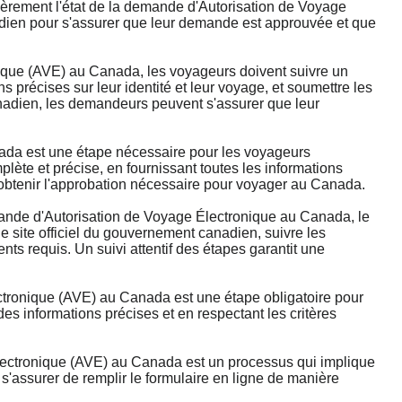
ièrement l'état de la demande d'Autorisation de Voyage
nadien pour s'assurer que leur demande est approuvée et que
que (AVE) au Canada, les voyageurs doivent suivre un
ns précises sur leur identité et leur voyage, et soumettre les
canadien, les demandeurs peuvent s'assurer que leur
da est une étape nécessaire pour les voyageurs
lète et précise, en fournissant toutes les informations
'obtenir l'approbation nécessaire pour voyager au Canada.
e d'Autorisation de Voyage Électronique au Canada, le
 site officiel du gouvernement canadien, suivre les
ts requis. Un suivi attentif des étapes garantit une
tronique (AVE) au Canada est une étape obligatoire pour
s informations précises et en respectant les critères
ectronique (AVE) au Canada est un processus qui implique
'assurer de remplir le formulaire en ligne de manière