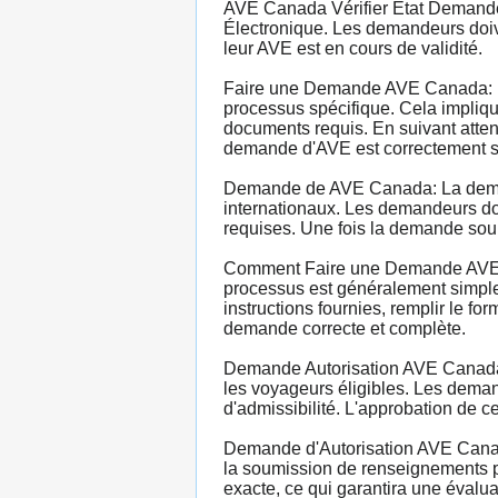
AVE Canada Vérifier État Demande: 
Électronique. Les demandeurs doive
leur AVE est en cours de validité.
Faire une Demande AVE Canada: Po
processus spécifique. Cela implique 
documents requis. En suivant atten
demande d'AVE est correctement so
Demande de AVE Canada: La demand
internationaux. Les demandeurs doiv
requises. Une fois la demande soum
Comment Faire une Demande AVE C
processus est généralement simple 
instructions fournies, remplir le f
demande correcte et complète.
Demande Autorisation AVE Canada: 
les voyageurs éligibles. Les deman
d'admissibilité. L'approbation de c
Demande d'Autorisation AVE Canada
la soumission de renseignements pe
exacte, ce qui garantira une évalu