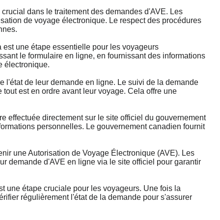
crucial dans le traitement des demandes d'AVE. Les
isation de voyage électronique. Le respect des procédures
nnes.
st une étape essentielle pour les voyageurs
nt le formulaire en ligne, en fournissant des informations
e électronique.
'état de leur demande en ligne. Le suivi de la demande
 tout est en ordre avant leur voyage. Cela offre une
ffectuée directement sur le site officiel du gouvernement
 informations personnelles. Le gouvernement canadien fournit
ir une Autorisation de Voyage Électronique (AVE). Les
 demande d'AVE en ligne via le site officiel pour garantir
 une étape cruciale pour les voyageurs. Une fois la
ifier régulièrement l'état de la demande pour s'assurer